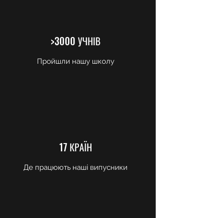
>3000 УЧНІВ
Пройшли нашу школу
17 КРАЇН
Де працюють наші випусники