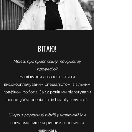
ВІТАЮ!
Мрієш про престижну та красиву
професію?
Наші курси дозволять стати
високооплачуваним спеціалістом із вільним
графіком роботи. За 12 років ми підготували
понад 3000 спеціалістів beauty-індустрії.
Цінуєш у сучасний підхід у навчанні?
Ми
навчаємо лише корисним знанням та
навичкам.