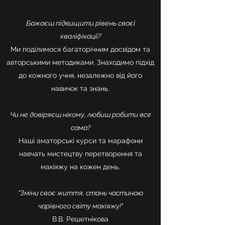
Бажаєш підвищити рівень своєї
кваліфікації?
Ми поділимося багаторічним досвідом та
авторськими методиками. Знаходимо підхід
до кожного учня, незалежно від його
навичок та знань.
Чи не довіряєш нікому, любиш робити все
сама?
Наші аматорські курси та марафони
навчать мистецтву перетворення та
макіяжу на кожен день.
"Зміни своє життя, стань частиною
чарівного світу макіяжу!"
В.В. Решетнікова