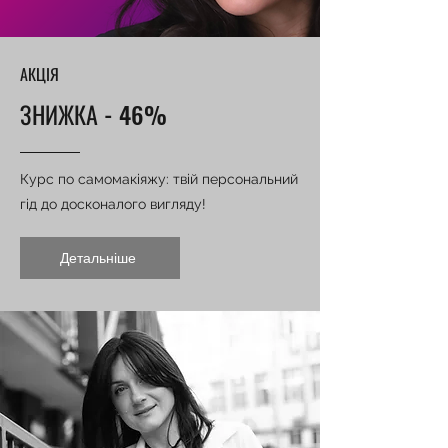
АКЦІЯ
ЗНИЖКА - 46%
Курс по самомакіяжу: твій персональний
гід до досконалого вигляду!
Детальніше