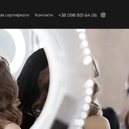
+38 098 851 64 06
ві сертифікати
Контакти