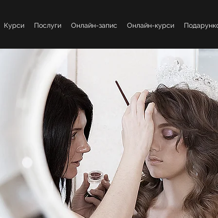
Курси
Послуги
Онлайн-запис
Онлайн-курси
Подарунко